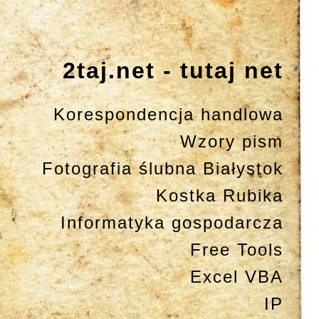
2taj.net - tutaj net
Korespondencja handlowa
Wzory pism
Fotografia ślubna Białystok
Kostka Rubika
Informatyka gospodarcza
Free Tools
Excel VBA
IP